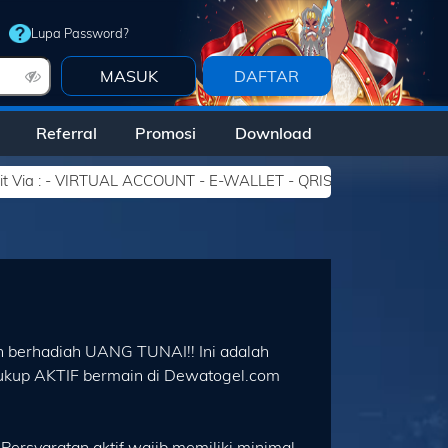
Lupa Password?
DAFTAR
Referral
Promosi
Download
TUAL ACCOUNT - E-WALLET - QRIS (SCAN BARCODE). Link Alternat
n berhadiah UANG TUNAI!! Ini adalah
ukup AKTIF bermain di Dewatogel.com
ersyaratan aktif wajib memiliki minimal