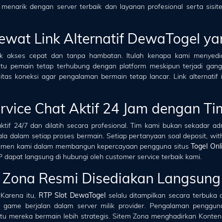
enarik dengan server terbaik dan layanan profesional serta sisi
wat Link Alternatif DewaTogel yan
 akses cepat dan tanpa hambatan. Itulah kenapa kami menyediakan
ntu pemain tetap terhubung dengan platform meskipun terjadi ga
itas koneksi agar pengalaman bermain tetap lancar. Link alternatif i
vice Chat Aktif 24 Jam dengan Ti
aktif 24/7 dan dilatih secara profesional. Tim kami bukan sekadar a
 dalam setiap proses bermain. Setiap pertanyaan soal deposit, wit
omitmen kami dalam membangun kepercayaan pengguna situs
Togel Onl
 dapat langsung di hubungi oleh customer service terbaik kami.
 Zona Resmi Disediakan Langsung 
Karena itu,
RTP Slot DewaTogel
selalu ditampilkan secara terbuka 
uh game berjalan dalam server milik provider. Pengalaman pengg
 mereka bermain lebih strategis. Sitem Zona menghadirkan Konte