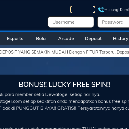
Hubungi Kami
Esports
Bola
Arcade
Deposit
History
YANG SEMAKIN MUDAH Dengan FITUR Terbaru, Deposit Via : - VIR
BONUS!! LUCKY FREE SPIN!!
para member setia Dewatogel setiap harinya.
ogel.com setiap keaktifan anda mendapatkan bonus free spi
idak di PUNGGUT BIAYA!! GRATIS!! Persyaratannya hanya c
spin gratis untuk mendapatkan uang TUNAI setiap harinya. P