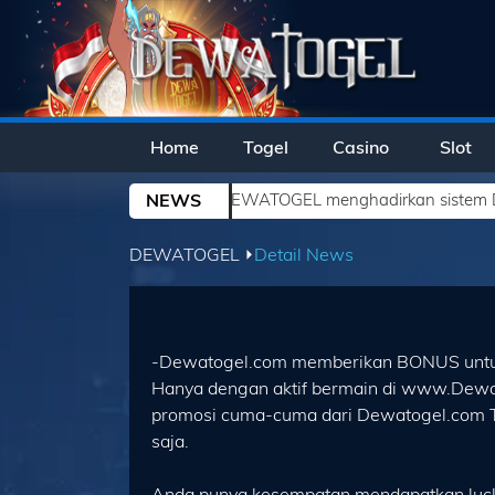
Home
Togel
Casino
Slot
NEWS
DEWATOGEL menghadirkan sistem DEPOSIT 
DEWATOGEL ⏵
Detail News
-Dewatogel.com memberikan BONUS untuk 
Hanya dengan aktif bermain di www.Dewat
promosi cuma-cuma dari Dewatogel.com T
saja.
Anda punya kesempatan mendapatkan lucky 