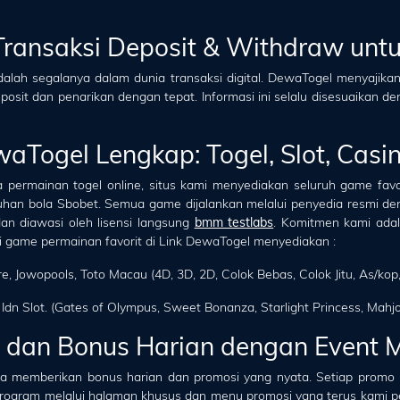
Transaksi Deposit & Withdraw untu
lah segalanya dalam dunia transaksi digital. DewaTogel menyajikan j
osit dan penarikan dengan tepat. Informasi ini selalu disesuaikan d
ogel Lengkap: Togel, Slot, Casin
 permainan togel online, situs kami menyediakan seluruh game fav
 taruhan bola Sbobet. Semua game dijalankan melalui penyedia resmi d
n diawasi oleh lisensi langsung
bmm testlabs
. Komitmen kami ada
agai game permainan favorit di Link DewaTogel menyediakan :
 Jowopools, Toto Macau (4D, 3D, 2D, Colok Bebas, Colok Jitu, As/kop,
Idn Slot. (Gates of Olympus, Sweet Bonanza, Starlight Princess, Mahj
 dan Bonus Harian dengan Event M
uga memberikan bonus harian dan promosi yang nyata. Setiap promo 
rogram melalui halaman khusus dan menu promosi yang terus kami 