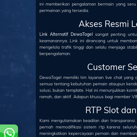
ini memberikan pengalaman bermain yang seru m
permainan yang tersedia.
Akses Resmi Le
Link Alternatif DewaTogel
sangat penting untuk
keamanannya. Link ini dirancang untuk memba
mengelola trafik tinggi dan selalu menjaga stabil
berpengalaman.
Customer Ser
DewaTogel memiliki tim layanan live chat yang 
semua tentang kebutuhan pemain ataupun kendala
solusi, bukan template. Hal ini menunjukkan k
ramah, dan aktif. Adapun khusus bagi member VIP
RTP Slot dan
Kami mengutamakan keadilan dan transparansi. 
pernah memodifikasi sistem rtp karena selur
meningkatkan kepercayaan pemain dan membantu