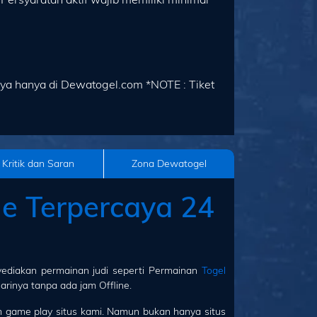
ya hanya di Dewatogel.com *NOTE : Tiket
Kritik dan Saran
Zona Dewatogel
ne Terpercaya 24
yediakan permainan judi seperti Permainan
Togel
harinya tanpa ada jam Offline.
m game play situs kami. Namun bukan hanya situs