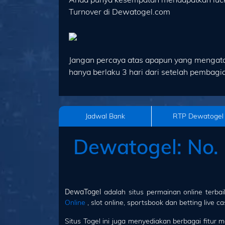
Turnover di Dewatogel.com
Jangan percaya atas apapun yang mengata
hanya berlaku 3 hari dari setelah pembagi
Jadwal Bank
RTP Dewatogel
Dewatogel: No. 
DewaTogel
adalah situs permainan online terba
Online
, slot online, sportsbook dan betting live 
Situs Togel ini juga menyediakan berbagai fitu