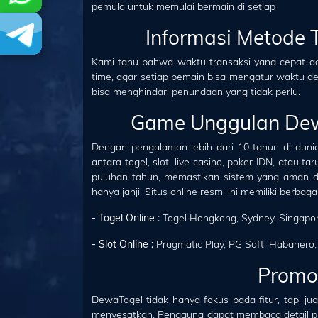
pemula untuk memulai bermain di setiap
Informasi Metode 
Kami tahu bahwa waktu transaksi yang cepat ada
time, agar setiap pemain bisa mengatur waktu dep
bisa menghindari penundaan yang tidak perlu.
Game Unggulan DewaT
Dengan pengalaman lebih dari 10 tahun di dunia
antara togel, slot, live casino, poker IDN, atau
puluhan tahun, memastikan sistem yang aman da
hanya janji. Situs online resmi ini memiliki berb
- Togel Online :
Togel Hongkong, Sydney, Singapore,
- Slot Online :
Pragmatic Play, PG Soft, Habanero, 
Promo
DewaTogel tidak hanya fokus pada fitur, tapi j
menyesatkan. Pengguna dapat membaca detail p