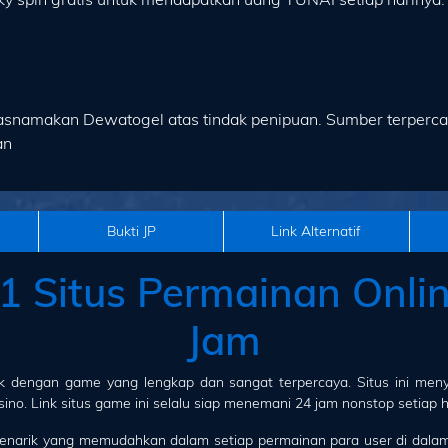
snamakan Dewatogel atas tindak penipuan. Sumber terperca
an
Bukti JP
Link Alternatif
1 Situs Permainan Onli
Jam
ik dengan game yang lengkap dan sangat terpercaya. Situs ini men
casino. Link situs game ini selalu siap menemani 24 jam nonstop setiap 
r menarik yang memudahkan dalam setiap permainan para user di dala